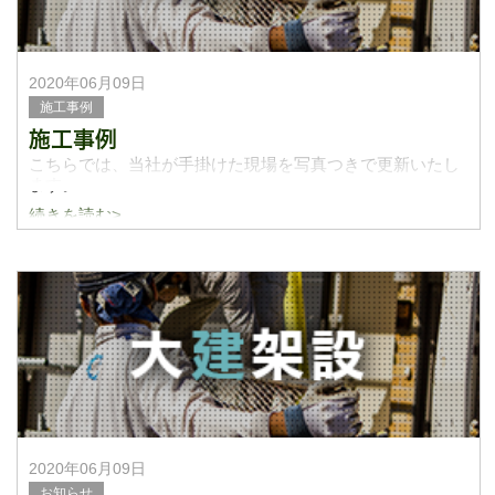
2020年06月09日
施工事例
施工事例
こちらでは、当社が手掛けた現場を写真つきで更新いたし
ます。
続きを読む>
2020年06月09日
お知らせ