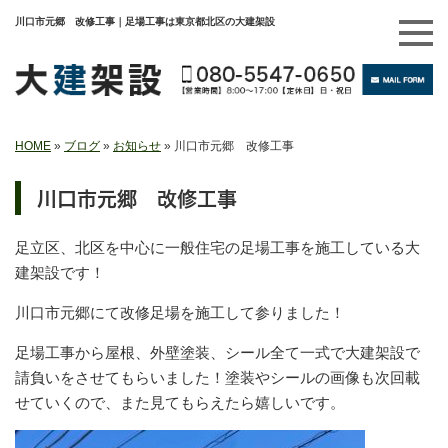
川口市元郷 改修工事｜足場工事は東京都北区の大建架設
HOME
»
ブログ
»
お知らせ
»
川口市元郷 改修工事
川口市元郷 改修工事
足立区、北区を中心に一般住宅の足場工事を施工している大
建架設です！
川口市元郷にて改修足場を施工して参りました！
足場工事から屋根、外壁塗装、シール全て一式で大建架設で
請負いをさせてもらいました！塗装やシールの画像も次回載
せていくので、また見てもらえたら嬉しいです。