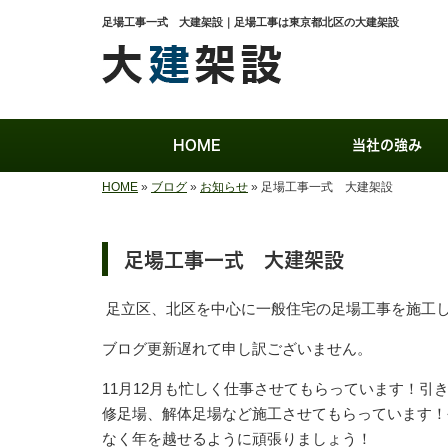
足場工事一式 大建架設｜足場工事は東京都北区の大建架設
HOME
当社の強み
HOME
»
ブログ
»
お知らせ
»
足場工事一式 大建架設
足場工事一式 大建架設
足立区、北区を中心に一般住宅の足場工事を施工
ブログ更新遅れて申し訳ございません。
11月12月も忙しく仕事させてもらっています！
修足場、解体足場など施工させてもらっています！
なく年を越せるように頑張りましょう！