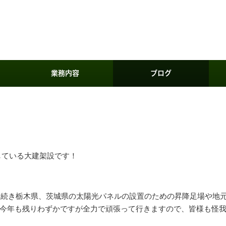
業務内容
ブログ
している大建架設です！
引き続き栃木県、茨城県の太陽光パネルの設置のための昇降足場や地
今年も残りわずかですが全力で頑張って行きますので、皆様も怪